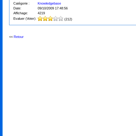
Catégorie :
Knowledgebase
Date:
09/10/2009 17:48:56
Affichage:
4219
Evaluer (Voter):
(212)
<<
Retour