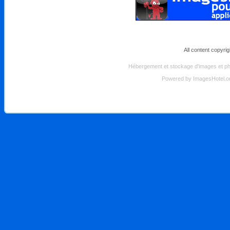
All content copyri
Hébergement et stockage d'images et pho
Powered by
ImagesHotel.o