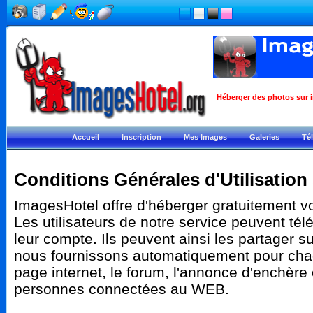
Héberger des photos sur in
Accueil
Inscription
Mes Images
Galeries
Té
Conditions Générales d'Utilisation
ImagesHotel offre d'héberger gratuitement 
Les utilisateurs de notre service peuvent té
leur compte. Ils peuvent ainsi les partager su
nous fournissons automatiquement pour chaq
page internet, le forum, l'annonce d'enchère
personnes connectées au WEB.