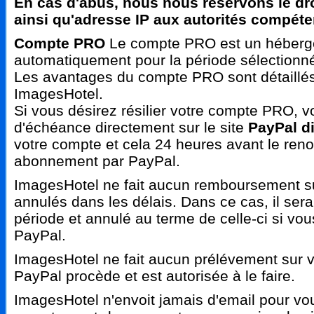
En cas d'abus, nous nous réservons le dr
ainsi qu'adresse IP aux autorités compéte
Compte PRO
Le compte PRO est un héberge
automatiquement pour la période sélectionné
Les avantages du compte PRO sont détaillés 
ImagesHotel.
Si vous désirez résilier votre compte PRO, vo
d'échéance directement sur le site
PayPal d
votre compte et cela 24 heures avant le ren
abonnement par PayPal.
ImagesHotel ne fait aucun remboursement s
annulés dans les délais. Dans ce cas, il ser
période et annulé au terme de celle-ci si v
PayPal.
ImagesHotel ne fait aucun prélévement sur vot
PayPal procède et est autorisée à le faire.
ImagesHotel n'envoit jamais d'email pour vo