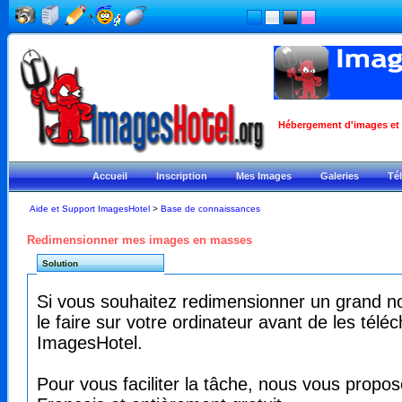
Hébergement d'images et ph
Accueil
Inscription
Mes Images
Galeries
Té
Aide et Support ImagesHotel
>
Base de connaissances
Redimensionner mes images en masses
Solution
Si vous souhaitez redimensionner un grand no
le faire sur votre ordinateur avant de les tél
ImagesHotel.
Pour vous faciliter la tâche, nous vous propos