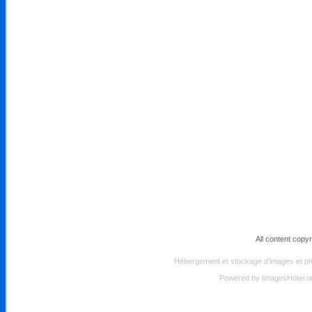
All content copy
Hébergement et stockage d'images et pho
Powered by
ImagesHotel.o