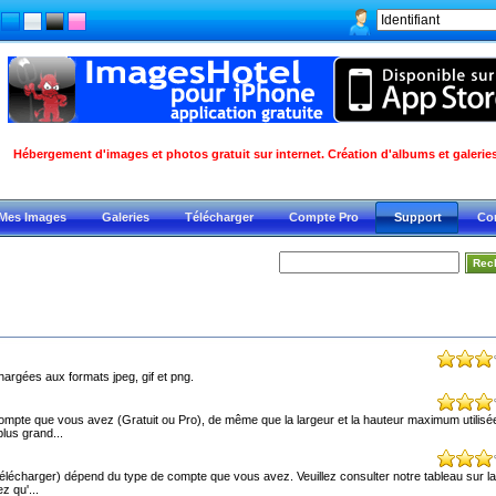
Hébergement d'images et photos gratuit sur internet. Création d'albums et galeries
Mes Images
Galeries
Télécharger
Compte Pro
Support
Co
argées aux formats jpeg, gif et png.
ompte que vous avez (Gratuit ou Pro), de même que la largeur et la hauteur maximum utilisé
lus grand...
lécharger) dépend du type de compte que vous avez. Veuillez consulter notre tableau sur l
z qu'...