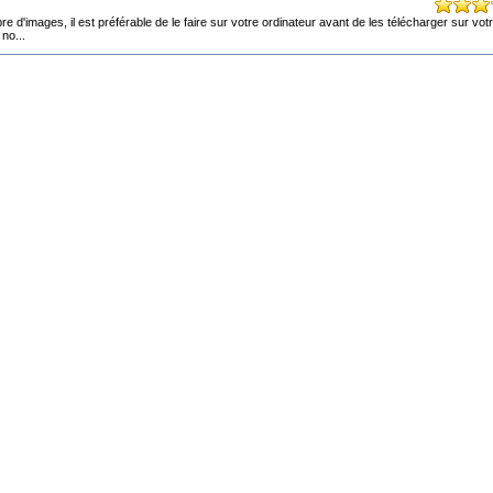
d'images, il est préférable de le faire sur votre ordinateur avant de les télécharger sur vot
no...